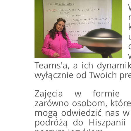
Teams'a, a ich dynamik
wyłącznie od Twoich pre
Zajęcia w formie w
zarówno osobom, które
mogą odwiedzić nas w L
podróżą do Hiszpanii c