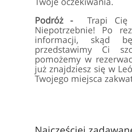
Twoje oczekiwania.
Podróż -
Trapi Cię 
Niepotrzebnie! Po re
informacji, skąd b
przedstawimy Ci sz
pomożemy w rezerwacji
już znajdziesz się w Le
Twojego miejsca zakwa
Najczęściej zadawan