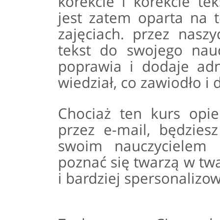
korekcie i korekcie t
jest zatem oparta na t
zajęciach. przez naszy
tekst do swojego nauc
poprawia i dodaje adn
wiedział, co zawiodło i 
Chociaż ten kurs opi
przez e-mail, będzies
swoim nauczycielem 
poznać się twarzą w tw
i bardziej spersonalizow