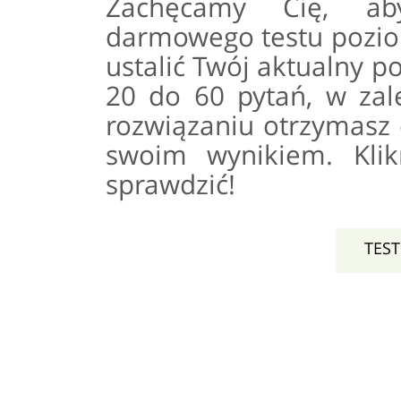
Zachęcamy Cię, ab
darmowego testu pozi
ustalić Twój aktualny po
20 do 60 pytań, w zal
rozwiązaniu otrzymasz 
swoim wynikiem. Klik
sprawdzić!
TES