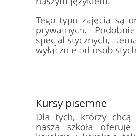
naszym językiem.
Tego typu zajęcia są 
prywatnych. Podobni
specjalistycznych, tem
wyłącznie od osobistyc
Kursy pisemne
Dla tych, którzy chcą
nasza szkoła oferuje