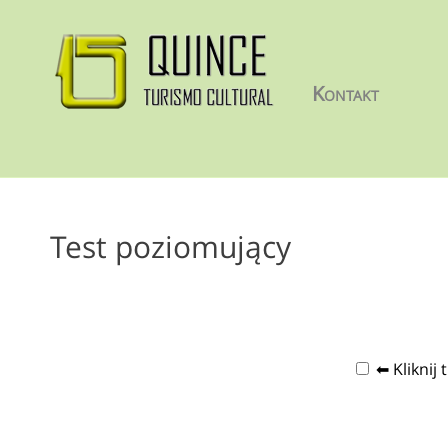
Kontakt
Test poziomujący
⬅ Kliknij 